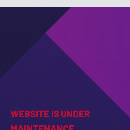
WEBSITE IS UNDER
MAINTENANCE