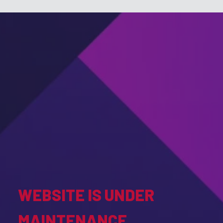
WEBSITE IS UNDER
MAINTENANCE